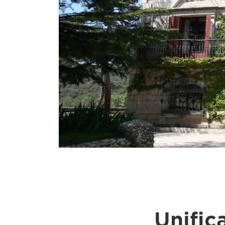
Unific