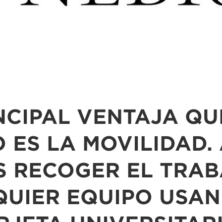
NCIPAL VENTAJA Q
O ES LA MOVILIDAD.
S RECOGER EL TRAB
QUIER EQUIPO USAN