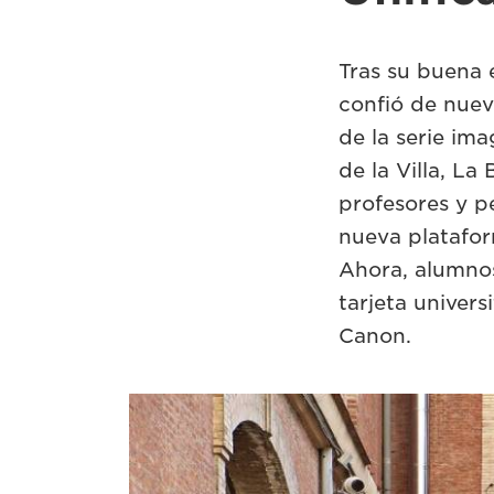
Tras su buena 
confió de nuev
de la serie i
de la Villa, L
profesores y pe
nueva platafor
Ahora, alumno
tarjeta univers
Canon.