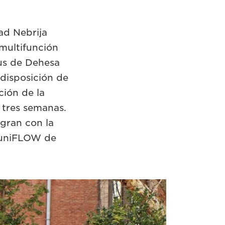
ad Nebrija
multifunción
us de Dehesa
 disposición de
ción de la
 tres semanas.
gran con la
e uniFLOW de