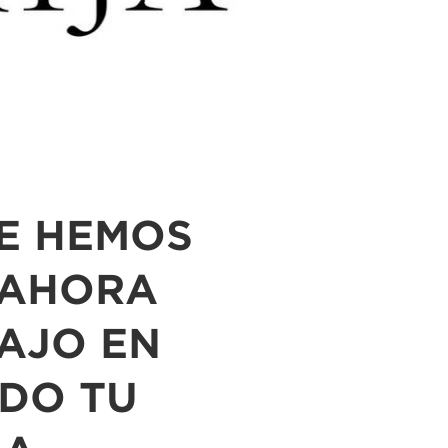
UE HEMOS
 AHORA
AJO EN
DO TU