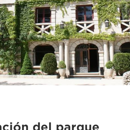
ación del parque