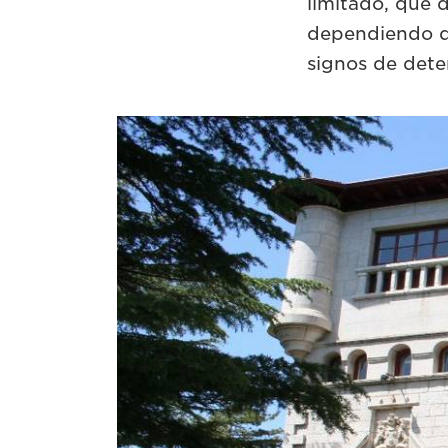
limitado, que d
dependiendo d
signos de dete