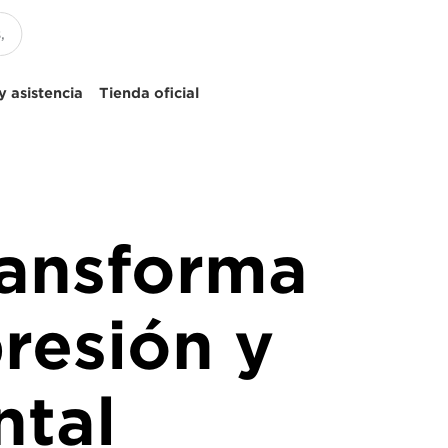
 asistencia
Tienda oficial
ransforma
resión y
ntal