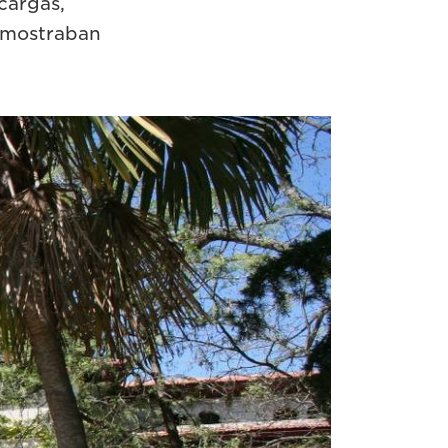
cargas,
 mostraban