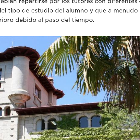
ebían repartirse por los tutores con diferentes 
el tipo de estudio del alumno y que a menudo
rioro debido al paso del tiempo.