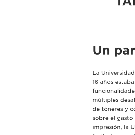
TA
Un par
La Universidad
16 años estaba 
funcionalidade
múltiples desa
de tóneres y c
sobre el gasto
impresión, la 