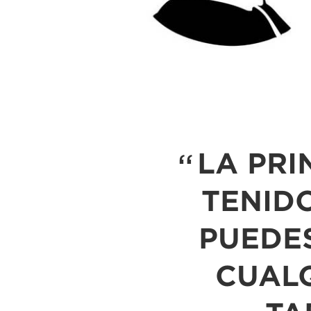
LA PRI
TENID
PUEDE
CUAL