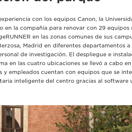
experiencia con los equipos Canon, la Universid
o en la compañía para renovar con 29 equipos 
mageRUNNER en las zonas comunes de sus camp
a Berzosa, Madrid en diferentes departamentos a
rsonal de investigación. El despliegue e instala
ma en las cuatro ubicaciones se llevó a cabo en
s y empleados cuentan con equipos que se inte
itaria inteligente del centro gracias al softwar