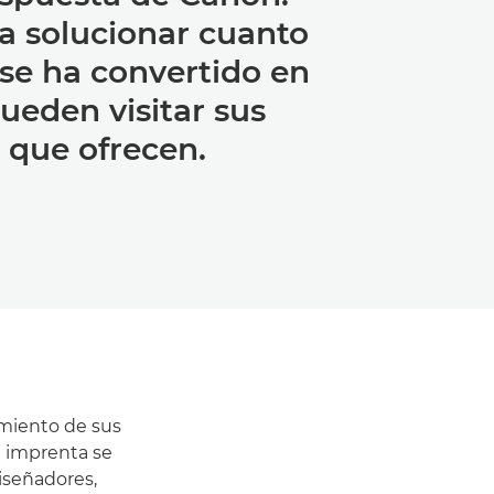
a solucionar cuanto
 se ha convertido en
ueden visitar sus
 que ofrecen.
imiento de sus
a imprenta se
iseñadores,