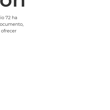
io 72 ha
 documento,
 ofrecer