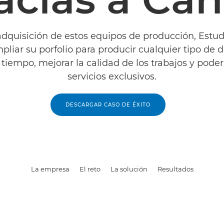
adquisición de estos equipos de producción, Estud
pliar su porfolio para producir cualquier tipo de
 tiempo, mejorar la calidad de los trabajos y poder
servicios exclusivos.
DESCARGAR CASO DE ÉXITO
La empresa
El reto
La solución
Resultados