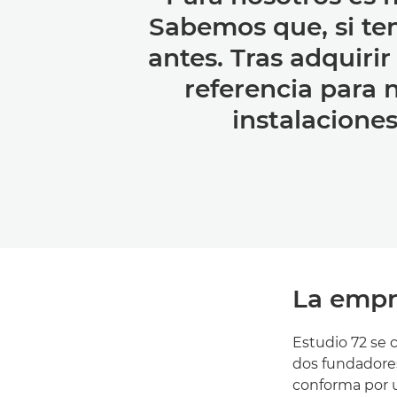
Sabemos que, si te
antes. Tras adquiri
referencia para 
instalacione
La empr
Estudio 72 se 
dos fundadores
conforma por u