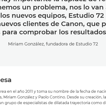
nemos un problema, nos lo van 
r los nuevos equipos, Estudio 72
nuevos clientes de Canon, que p
s para comprobar los resultados
Miriam González, fundadora de Estudio 72
esa
crea en el año 2011 y toma su nombre de la fecha de nac
, Miriam González y Paolo Contino. Desde su creación, l
n grupo de especialistas de dilatada trayectoria como d