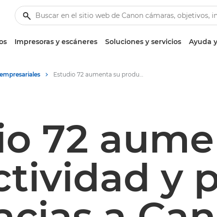
os
Impresoras y escáneres
Soluciones y servicios
Ayuda y
 empresariales
Estudio 72 aumenta su productividad y porfolio gracias a Canon
io 72 aume
tividad y p
acias a Ca