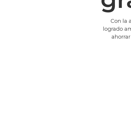
Con la 
logrado am
ahorrar