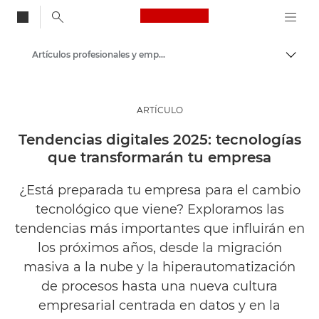
Canon Logo, back to
Artículos profesionales y empresariales
Activ
Canon
Soluciones y servicios
ARTÍCULO
Información
Tendencias digitales 2025: tecnologías
que transformarán tu empresa
¿Está preparada tu empresa para el cambio
tecnológico que viene? Exploramos las
tendencias más importantes que influirán en
los próximos años, desde la migración
masiva a la nube y la hiperautomatización
de procesos hasta una nueva cultura
empresarial centrada en datos y en la