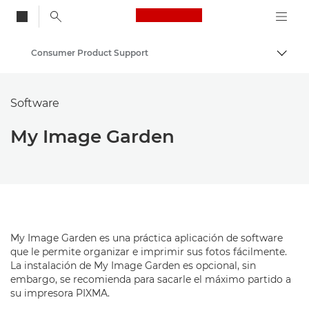
Canon Logo, back to
Consumer Product Support
Activ
Canon
Software
My Image Garden
My Image Garden es una práctica aplicación de software
que le permite organizar e imprimir sus fotos fácilmente.
La instalación de My Image Garden es opcional, sin
embargo, se recomienda para sacarle el máximo partido a
su impresora PIXMA.