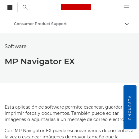
Canon Logo, back to
Consumer Product Support
Activ
Canon
Software
MP Navigator EX
ENCUESTA
Esta aplicación de software permite escanear, guardar e
imprimir fotos y documentos. También puede editar
imágenes o adjuntarlas a un mensaje de correo electrónico.
Con MP Navigator EX puede escanear varios documentos a
la vez o escanear imágenes de mayor tamaño que la