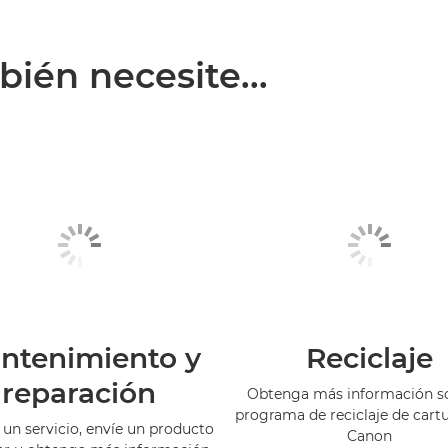
ién necesite...
ntenimiento y
Reciclaje
reparación
Obtenga más información so
programa de reciclaje de cart
 un servicio, envíe un producto
Canon