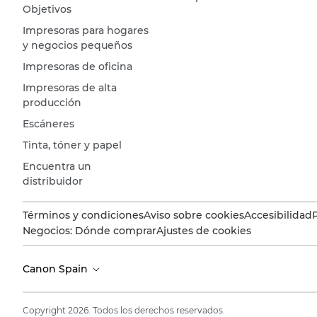
Objetivos
Impresoras para hogares
y negocios pequeños
Impresoras de oficina
Impresoras de alta
producción
Escáneres
Tinta, tóner y papel
Encuentra un
distribuidor
Términos y condiciones
Aviso sobre cookies
Accesibilidad
Negocios: Dónde comprar
Ajustes de cookies
Canon Spain
Copyright 2026. Todos los derechos reservados.