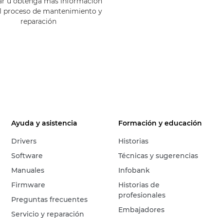
rar u obtenga más información
el proceso de mantenimiento y
reparación
Ayuda y asistencia
Formación y educación
Drivers
Historias
Software
Técnicas y sugerencias
Manuales
Infobank
Firmware
Historias de
profesionales
Preguntas frecuentes
Embajadores
Servicio y reparación