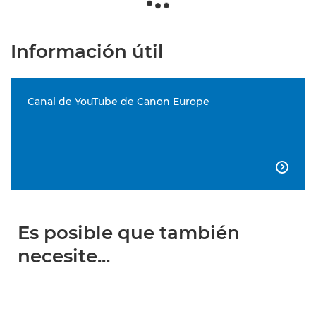
Información útil
Canal de YouTube de Canon Europe

Es posible que también
necesite...