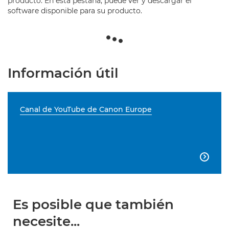
producto. En esta pestaña, puede ver y descargar el
software disponible para su producto.
Información útil
Canal de YouTube de Canon Europe

Es posible que también
necesite...