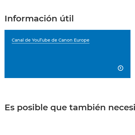
Información útil
Canal de YouTube de Canon Europe

Es posible que también necesit