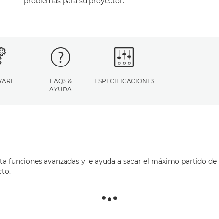
problemas para su proyector.
WARE
FAQS &
ESPECIFICACIONES
AYUDA
ita funciones avanzadas y le ayuda a sacar el máximo partido de 
cto.