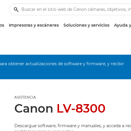
os
Impresoras y escáneres
Soluciones y servicios
Ayuda y
ara obtener actualizaciones de software y firmware, y recibir
ASISTENCIA
Canon
LV-8300
Descargue software, firmware y manuales, y acceda a re