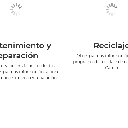
tenimiento y
Reciclaj
eparación
Obtenga más información
programa de reciclaje de c
servicio, envíe un producto a
Canon
enga más información sobre el
 mantenimiento y reparación