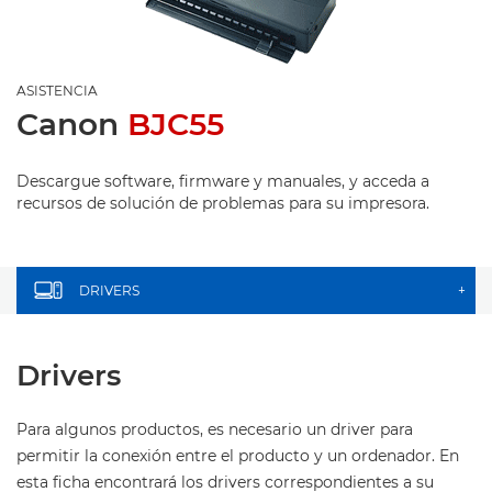
ASISTENCIA
Canon
BJC55
Descargue software, firmware y manuales, y acceda a
recursos de solución de problemas para su impresora.
DRIVERS
+
Drivers
Para algunos productos, es necesario un driver para
permitir la conexión entre el producto y un ordenador. En
esta ficha encontrará los drivers correspondientes a su