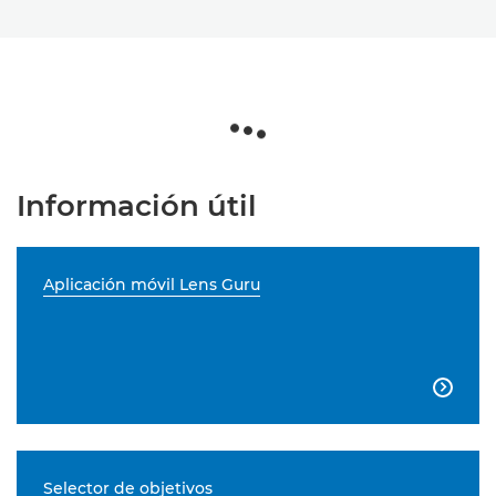
Información útil
Aplicación móvil Lens Guru

Selector de objetivos