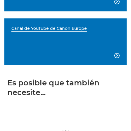

Canal de YouTube de Canon Europe

Es posible que también
necesite...