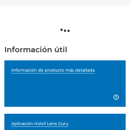
Información útil
Información de producto más detallada

Aplicación móvil Lens Guru