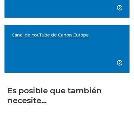

Canal de YouTube de Canon Europe

Es posible que también
necesite...