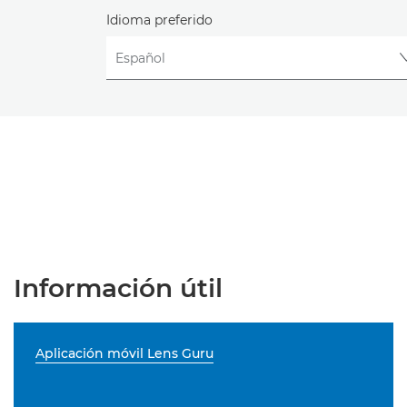
Idioma preferido
Información útil
Aplicación móvil Lens Guru