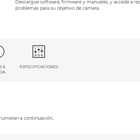
Descargue software, firmware y manuales, y acceda a re
problemas para su objetivo de cámara.
S &
ESPECIFICACIONES
DA
enumeran a continuación.