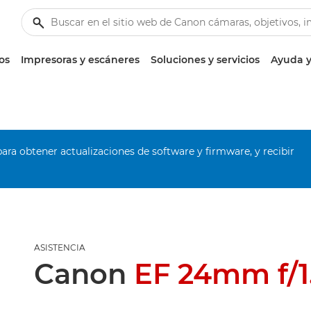
os
Impresoras y escáneres
Soluciones y servicios
Ayuda y
ara obtener actualizaciones de software y firmware, y recibir
ASISTENCIA
Canon
EF 24mm f/