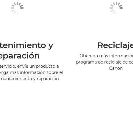
tenimiento y
Reciclaj
eparación
Obtenga más información
programa de reciclaje de c
servicio, envíe un producto a
Canon
enga más información sobre el
 mantenimiento y reparación