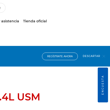
 asistencia
Tienda oficial
DESCARTAR
REGÍSTRATE AHORA
ENCUESTA
1.4L USM