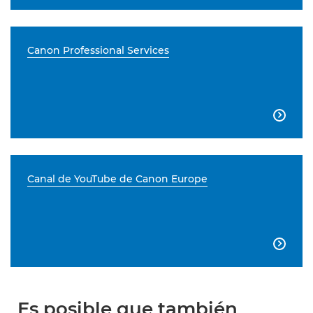
Canon Professional Services

Canal de YouTube de Canon Europe

Es posible que también