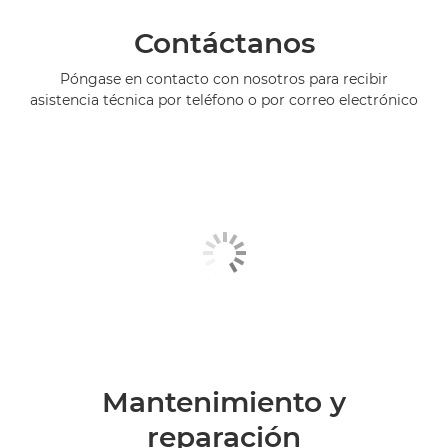
Contáctanos
Póngase en contacto con nosotros para recibir
asistencia técnica por teléfono o por correo electrónico
Mantenimiento y
reparación