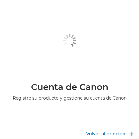
Cuenta de Canon
Registre su producto y gestione su cuenta de Canon
Volver al principio