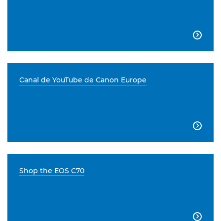

Canal de YouTube de Canon Europe

Shop the EOS C70
