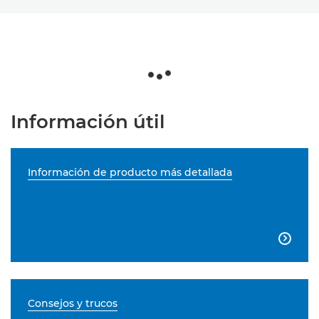
Información útil
Información de producto más detallada

Consejos y trucos