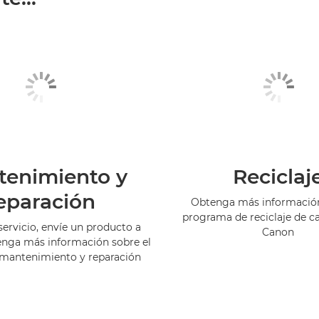
tenimiento y
Reciclaj
eparación
Obtenga más información
programa de reciclaje de c
servicio, envíe un producto a
Canon
enga más información sobre el
 mantenimiento y reparación