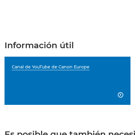
Información útil
Canal de YouTube de Canon Europe

Es posible que también necesit