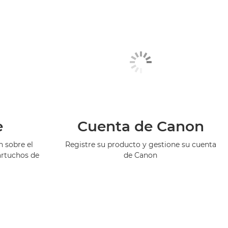
e
Cuenta de Canon
 sobre el
Registre su producto y gestione su cuenta
artuchos de
de Canon