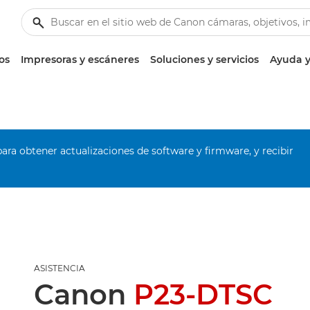
os
Impresoras y escáneres
Soluciones y servicios
Ayuda y
ara obtener actualizaciones de software y firmware, y recibir
ASISTENCIA
Canon
P23-DTSC