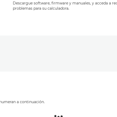
Descargue software, firmware y manuales, y acceda a re
problemas para su calculadora.
enumeran a continuación.