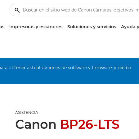
os
Impresoras y escáneres
Soluciones y servicios
Ayuda y
ara obtener actualizaciones de software y firmware, y recibir
ASISTENCIA
Canon
BP26-LTS