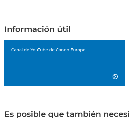
Información útil
Canal de YouTube de Canon Europe

Es posible que también necesit