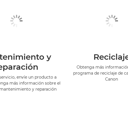
tenimiento y
Reciclaj
eparación
Obtenga más información
programa de reciclaje de c
servicio, envíe un producto a
Canon
enga más información sobre el
 mantenimiento y reparación