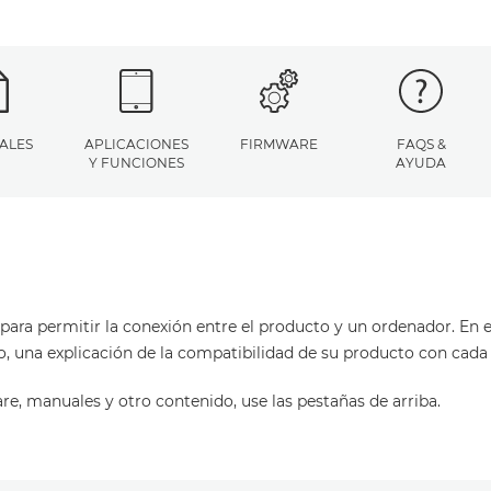
ALES
APLICACIONES
FIRMWARE
FAQS &
Y FUNCIONES
AYUDA
para permitir la conexión entre el producto y un ordenador. En es
o, una explicación de la compatibilidad de su producto con cada
are, manuales y otro contenido, use las pestañas de arriba.