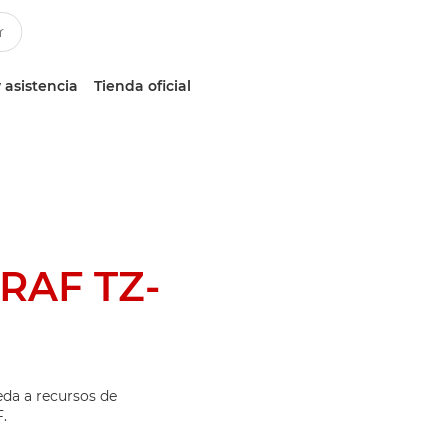
 asistencia
Tienda oficial
RAF TZ-
eda a recursos de
.