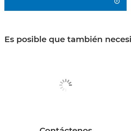

Es posible que también necesit
Contáctenos