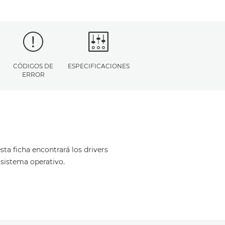
CÓDIGOS DE
ESPECIFICACIONES
ERROR
ta ficha encontrará los drivers
 sistema operativo.