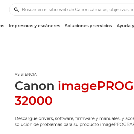
os
Impresoras y escáneres
Soluciones y servicios
Ayuda y
ASISTENCIA
Canon
imagePROG
32000
Descargue drivers, software, firmware y manuales, y acc
solución de problemas para su producto imagePROGRAF