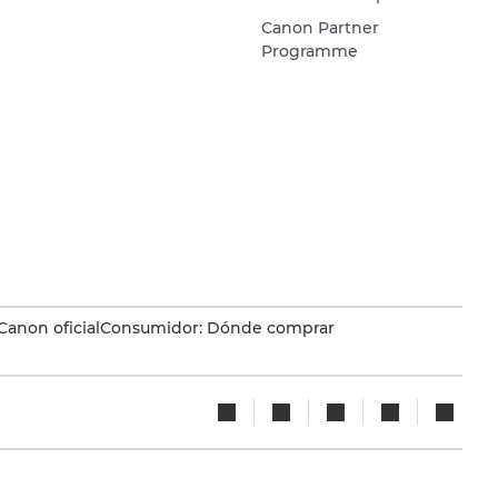
Canon Partner
Programme
Canon oficial
Consumidor: Dónde comprar