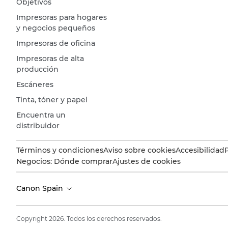
Objetivos
Impresoras para hogares
y negocios pequeños
Impresoras de oficina
Impresoras de alta
producción
Escáneres
Tinta, tóner y papel
Encuentra un
distribuidor
Términos y condiciones
Aviso sobre cookies
Accesibilidad
Negocios: Dónde comprar
Ajustes de cookies
Canon Spain
Copyright 2026. Todos los derechos reservados.