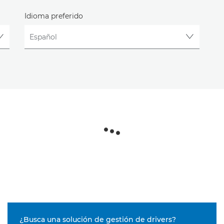
Idioma preferido
¿Busca una solución de gestión de drivers?