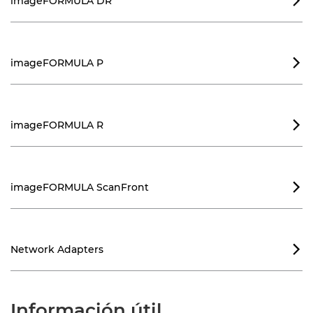
imageFORMULA DR

imageFORMULA P

imageFORMULA R

imageFORMULA ScanFront

Network Adapters

Información útil