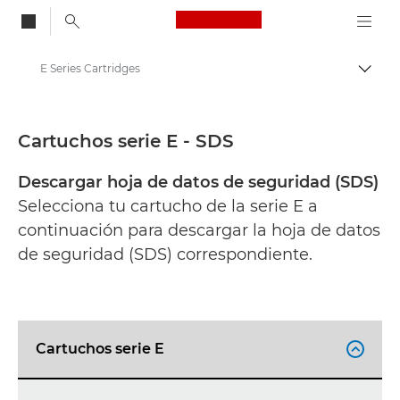
Canon Logo, back to
E Series Cartridges
Activ
Canon
Hojas de datos de seguridad
Cartuchos serie E - SDS
Descargar hoja de datos de seguridad (SDS)
Selecciona tu cartucho de la serie E a
continuación para descargar la hoja de datos
de seguridad (SDS) correspondiente.
Cartuchos serie E
