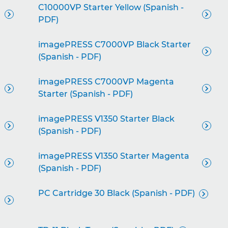
C10000VP Starter Yellow (Spanish -


PDF)
imagePRESS C7000VP Black Starter

(Spanish - PDF)
imagePRESS C7000VP Magenta


Starter (Spanish - PDF)
imagePRESS V1350 Starter Black


(Spanish - PDF)
imagePRESS V1350 Starter Magenta


(Spanish - PDF)
PC Cartridge 30 Black (Spanish - PDF)

