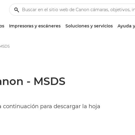
os
Impresoras y escáneres
Soluciones y servicios
Ayuda y
- MSDS
Canon - MSDS
a continuación para descargar la hoja
.