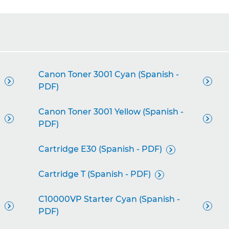
Canon Toner 3001 Cyan (Spanish -


PDF)
Canon Toner 3001 Yellow (Spanish -


PDF)
Cartridge E30 (Spanish - PDF)

Cartridge T (Spanish - PDF)

C10000VP Starter Cyan (Spanish -


PDF)