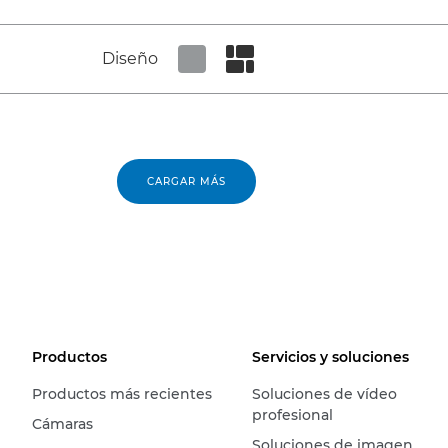
Diseño
Set tiled view
Set masonry view
CARGAR MÁS
Productos
Servicios y soluciones
Productos más recientes
Soluciones de vídeo
profesional
Cámaras
Soluciones de imagen