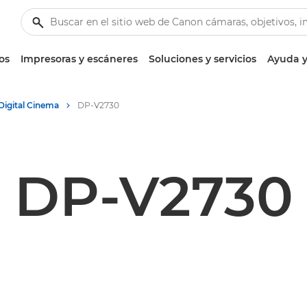
os
Impresoras y escáneres
Soluciones y servicios
Ayuda y
Digital Cinema
DP-V2730
DP-V2730