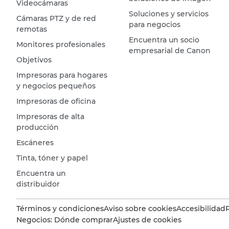
Videocámaras
Soluciones y servicios
Cámaras PTZ y de red
para negocios
remotas
Encuentra un socio
Monitores profesionales
empresarial de Canon
Objetivos
Impresoras para hogares
y negocios pequeños
Impresoras de oficina
Impresoras de alta
producción
Escáneres
Tinta, tóner y papel
Encuentra un
distribuidor
Términos y condiciones
Aviso sobre cookies
Accesibilidad
Negocios: Dónde comprar
Ajustes de cookies