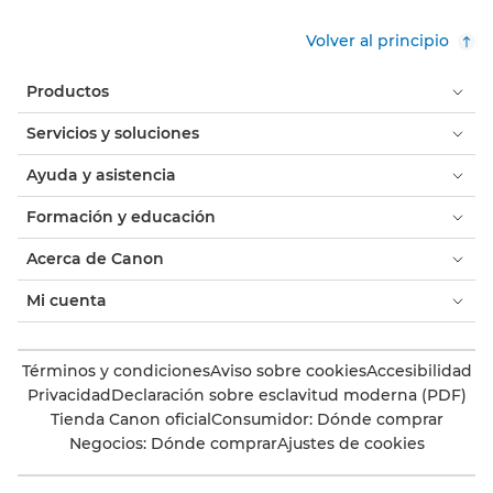
Volver al principio
Productos
Servicios y soluciones
Ayuda y asistencia
Formación y educación
Acerca de Canon
Mi cuenta
Términos y condiciones
Aviso sobre cookies
Accesibilidad
Privacidad
Declaración sobre esclavitud moderna (PDF)
Tienda Canon oficial
Consumidor: Dónde comprar
Negocios: Dónde comprar
Ajustes de cookies