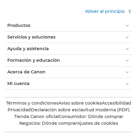
Volver al principio
Productos
Servicios y soluciones
Ayuda y asistencia
Formación y educación
Acerca de Canon
Mi cuenta
Términos y condiciones
Aviso sobre cookies
Accesibilidad
Privacidad
Declaración sobre esclavitud moderna (PDF)
Tienda Canon oficial
Consumidor: Dónde comprar
Negocios: Dónde comprar
Ajustes de cookies