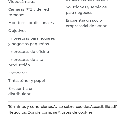
Videocámaras
Soluciones y servicios
Cámaras PTZ y de red
para negocios
remotas
Encuentra un socio
Monitores profesionales
empresarial de Canon
Objetivos
Impresoras para hogares
y negocios pequeños
Impresoras de oficina
Impresoras de alta
producción
Escáneres
Tinta, tóner y papel
Encuentra un
distribuidor
Términos y condiciones
Aviso sobre cookies
Accesibilidad
Negocios: Dónde comprar
Ajustes de cookies