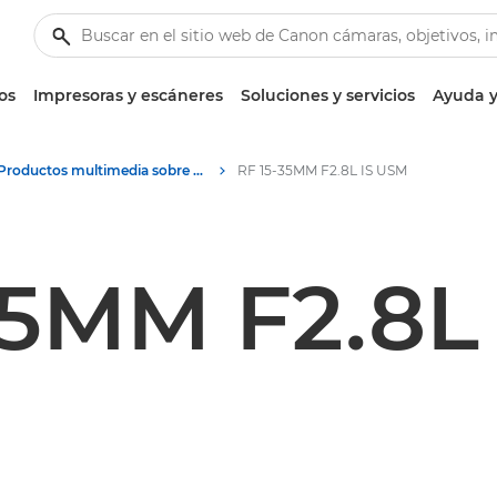
os
Impresoras y escáneres
Soluciones y servicios
Ayuda y
Productos multimedia sobre cámaras y accesorios: Centro de prensa de Canon
RF 15-35MM F2.8L IS USM
35MM F2.8L