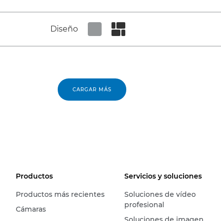
Diseño
Set tiled view
Set masonry view
CARGAR MÁS
Productos
Servicios y soluciones
Productos más recientes
Soluciones de vídeo
profesional
Cámaras
Soluciones de imagen