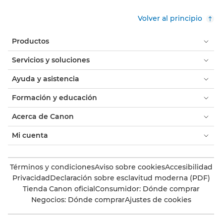
Volver al principio
Productos
Servicios y soluciones
Ayuda y asistencia
Formación y educación
Acerca de Canon
Mi cuenta
Términos y condiciones
Aviso sobre cookies
Accesibilidad
Privacidad
Declaración sobre esclavitud moderna (PDF)
Tienda Canon oficial
Consumidor: Dónde comprar
Negocios: Dónde comprar
Ajustes de cookies