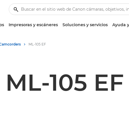
os
Impresoras y escáneres
Soluciones y servicios
Ayuda y
Camcorders
ML-105 EF
ML-105 EF