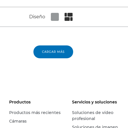
Diseño
Set tiled view
Set masonry view
CARGAR MÁS
Productos
Servicios y soluciones
Productos más recientes
Soluciones de vídeo
profesional
Cámaras
Soluciones de imagen