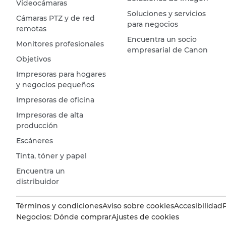
Videocámaras
Soluciones y servicios
Cámaras PTZ y de red
para negocios
remotas
Encuentra un socio
Monitores profesionales
empresarial de Canon
Objetivos
Impresoras para hogares
y negocios pequeños
Impresoras de oficina
Impresoras de alta
producción
Escáneres
Tinta, tóner y papel
Encuentra un
distribuidor
Términos y condiciones
Aviso sobre cookies
Accesibilidad
Negocios: Dónde comprar
Ajustes de cookies