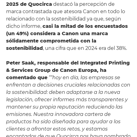
2025 de Quocirca
destacó la percepción de
marca contrastada que atesora Canon en todo lo
relacionado con la sostenibilidad ya que, según
dicho informe,
casi la mitad de los encuestados
(un 49%) considera a Canon una marca
sólidamente comprometida con la
sostenibilidad
, una cifra que en 2024 era del 38%.
Peter Saak, responsable del Integrated Printing
& Services Group de Canon Europa, ha
comentado que
““hoy en día, las empresas se
enfrentan a decisiones cruciales relacionadas con
la sostenibilidad: deben adaptarse a la nueva
legislación, ofrecer informes más transparentes y
mantener su propia reputación reduciendo las
emisiones. Nuestra innovadora cartera de
productos ha sido diseñada para ayudar a los
clientes a afrontar estos retos, y estamos
encantados de que Quocirca nos haya nombrado