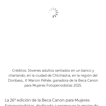
Créditos: Jóvenes adultos sentados en un banco y
charlando, en la ciudad de Chtchastia, en la región del
Donbass,. © Marion Péhée, ganadora de la Beca Canon
para Mujeres Fotoperiodistas 2025.
La 26ª edición de la Beca Canon para Mujeres
Fotoperiodistas, dedicada a promover lo mejor de