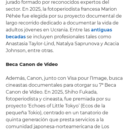
jurado formado por reconocidos expertos del
sector. En 2025, la fotoperiodista francesa Marion
Péhée fue elegida por su proyecto documental de
largo recorrido dedicado a documentar la vida de
adultos jóvenes en Ucrania. Entre las
antiguas
becadas
se incluyen profesionales tales como
Anastasia Taylor-Lind, Natalya Saprunova y Acacia
Johnson, entre otras.
Beca Canon de Vídeo
Además, Canon, junto con Visa pour l’Image, busca
cineastas documentales para otorgar su 7ª Beca
Canon de Vídeo. En 2025, Shiho Fukada,
fotoperiodista y cineasta, fue premiada por su
proyecto ‘Echoes of Little Tokyo’ (Ecos de la
pequeña Tokio), centrado en un tanatorio de
quinta generación que presta servicios a la
comunidad japonesa-norteamericana de Los