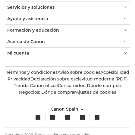
Servicios y soluciones
Ayuda y asistencia
Formación y educación
Acerca de Canon
Mi cuenta
Términos y condiciones
Aviso sobre cookies
Accesibilidad
Privacidad
Declaración sobre esclavitud moderna (PDF)
Tienda Canon oficial
Consumidor: Dónde comprar
Negocios: Dónde comprar
Ajustes de cookies
Canon Spain
Copyright 2026. Todos los derechos reservados.