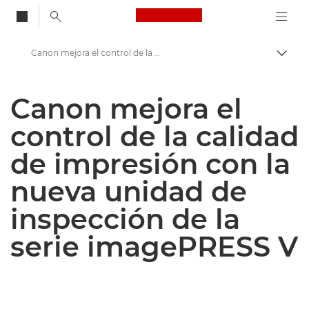
Canon Logo, back to
Canon mejora el control de la calidad de impresión con la nueva unidad de inspección de la serie imagePRESS V
Activ
Canon
Canon mejora el
Centro de prensa
control de la calidad
Comunicados de prensa: Centro de prensa de Canon
de impresión con la
nueva unidad de
inspección de la
serie imagePRESS V