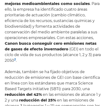
mejoras medioambientales como sociales
. Para
ello, la empresa ha identificado cuatro áreas
prioritarias de actuación (cambio climático,
eficiencia de los recursos, sustancias químicas y
biodiversidad) y fomenta actividades de
conservación del medio ambiente paralelas a sus
operaciones empresariales. Con estas acciones,
Canon busca conseguir cero emisiones netas
de gases de efecto invernadero
(GEI) en todo el
ciclo de vida de sus productos (alcance 1, 2 y 3) para
2
2050
.
Además, también se ha fijado objetivos de
reducción de emisiones de GEI con base científica
en línea con los estándares que marca Science
Based Targets initiative (SBTi): para 2030, una
reducción del 42%
en las emisiones de alcance 1 y
2 y una
reducción del 25%
en las emisiones de
alcance 3 (categorías 1 y 11) en comparación con los