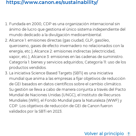
https://www.canon.es/sustainability/
Fundada en 2000, CDP es una organización internacional sin
ánimo de lucro que gestiona el único sistema independiente del
mundo dedicado a la divulgación medioambiental.
Alcance 1: emisiones directas (gas ciudad, GLP, gasóleo,
queroseno, gases de efecto invernadero no relacionados con la
energía, etc.); Alcance 2: emisiones indirectas (electricidad,
vapor, etc.); Alcance 3: emisiones en las cadenas de suministro.
Categoría 1: bienes y servicios adquiridos; Categoría 11: uso de los
productos vendidos.
La iniciativa Science Based Targets (SBTi) es una iniciativa
mundial que anima a las empresas a fijar objetivos de reducción
de GEI basados en datos científicos sobre el cambio climático.
Su gestión se lleva a cabo de manera conjunta a través del Pacto
Mundial de Naciones Unidas (UNGC), el Instituto de Recursos
Mundiales (WRI), el Fondo Mundial para la Naturaleza (WWF) y
CDP. Los objetivos de reducción de GEI de Canon fueron
validados por la SBTi en 2023.
Volver al principio