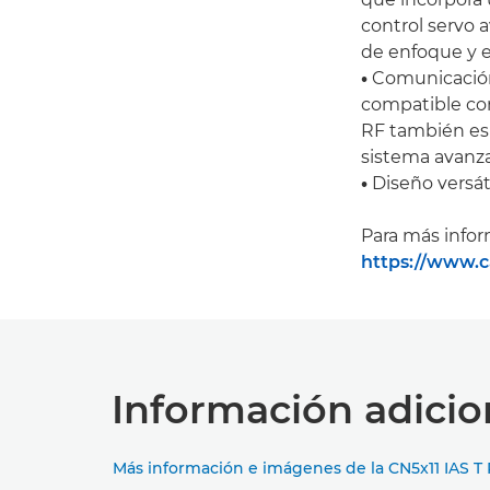
control servo 
de enfoque y 
•
Comunicación 
compatible con
RF también es 
sistema avanz
•
Diseño versáti
Para más infor
https://www.ca
Información adicio
Más información e imágenes de la CN5x11 IAS T 