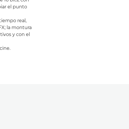
iar el punto
tiempo real,
FX; la montura
tivos y con el
cine.