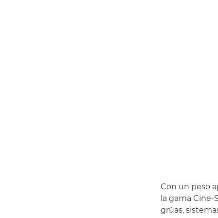
Con un peso ap
la gama Cine-Se
grúas, sistema