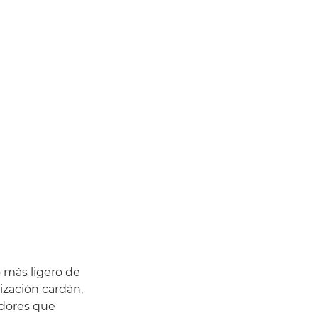
o más ligero de
ización cardán,
adores que