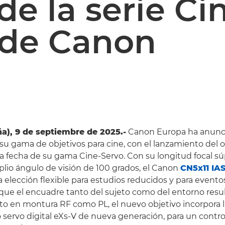
de la serie Ci
 de Canon
a), 9 de septiembre de 2025.-
Canon Europa ha anunci
su gama de objetivos para cine, con el lanzamiento del 
la fecha de su gama Cine-Servo. Con su longitud focal s
lio ángulo de visión de 100 grados, el Canon
CN5x11 IAS
 elección flexible para estudios reducidos y para event
s que el encuadre tanto del sujeto como del entorno resul
to en montura RF como PL, el nuevo objetivo incorpora 
servo digital eXs-V de nueva generación, para un contro