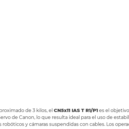
roximado de 3 kilos, el
CN5x11 IAS T R1/P1
es el objetiv
rvo de Canon, lo que resulta ideal para el uso de estabil
s robóticos y cámaras suspendidas con cables. Los oper