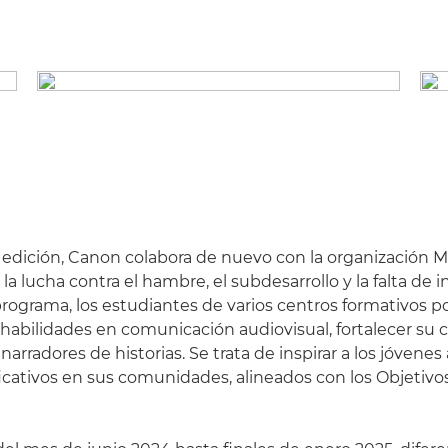
 edición, Canon colabora de nuevo con la organización 
la lucha contra el hambre, el subdesarrollo y la falta de i
rograma, los estudiantes de varios centros formativos p
s habilidades en comunicación audiovisual, fortalecer su 
narradores de historias. Se trata de inspirar a los jóvenes
icativos en sus comunidades, alineados con los Objetivos