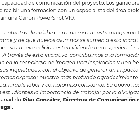
 capacidad de comunicación del proyecto. Los ganadore
 recibir una formación con un especialista del área prof
irán una Canon PowerShot V10.
 contentos de celebrar un año más nuestro programa
mme y de que nuevos alumnos se sumen a esta iniciati
 de esta nueva edición están viviendo una experiencia
 A través de esta iniciativa, contribuimos a la formació
n en la tecnología de imagen una inspiración y una h
sus inquietudes, con el objetivo de generar un impacto 
remos expresar nuestro más profundo agradecimiento
 admirable labor y compromiso constante. Su apoyo no
os estudiantes la importancia de trabajar por la divulgac
 añadido
Pilar González, Directora de Comunicación
ugal.