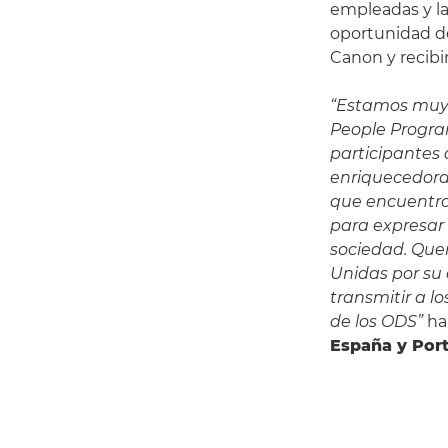
empleadas y la
oportunidad de
Canon y recib
“Estamos muy
People Progra
participantes
enriquecedora.
que encuentra
para expresar 
sociedad. Que
Unidas por su
transmitir a l
de los ODS”
ha
España y Port