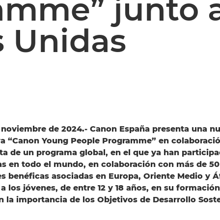
amme” junto 
 Unidas
e noviembre de 2024.- Canon España presenta una nu
tiva “Canon Young People Programme” en colaboraci
ata de un programa global, en el que ya han particip
as en todo el mundo, en colaboración con más de 50
s benéficas asociadas en Europa, Oriente Medio y Áf
a los jóvenes, de entre 12 y 18 años, en su formación
n la importancia de los Objetivos de Desarrollo Sost