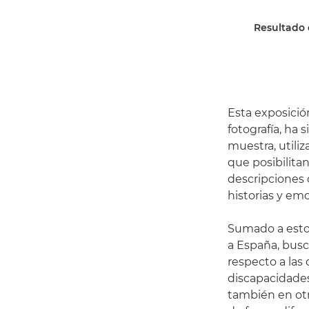
Resultado 
Esta exposició
fotografía, ha
muestra, utili
que posibilita
descripciones 
historias y em
Sumado a esto,
a España, busc
respecto a las
discapacidades 
también en otr