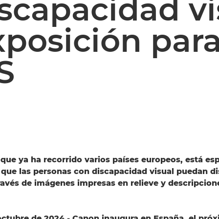
scapacidad vi
xposición par
S
, que ya ha recorrido varios países europeos, está e
que las personas con discapacidad visual puedan dis
través de imágenes impresas en relieve y descripcion
octubre de 2024.- Canon inaugura en España, el pró