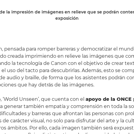
de la impresión de imágenes en relieve que se podrán conte
exposición
n, pensada para romper barreras y democratizar el mundo 
 sido creada imprimiendo en relieve las imágenes que c
zando la tecnología de Canon con el objetivo de crear tex
n el uso del tacto para descubrirlas. Además, esto se c
de audio y braille, de forma que los asistentes podrán co
ociones que hay detrás de las imágenes.
 ‘World Unseen’, que cuenta con el
apoyo de la ONCE
a generar también empatía y comprensión en toda la so
 dificultades y barreras que afrontan las personas con pr
de carácter visual, no solo para disfrutar del arte y la cult
os ámbitos. Por ello, cada imagen también será expuest