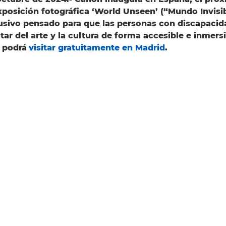
xposición fotográfica ‘World Unseen’ (“Mundo Invisib
usivo pensado para que las personas con discapacid
tar del arte y la cultura de forma accesible e inmersi
 podrá
visitar gratuitamente en Madrid
.