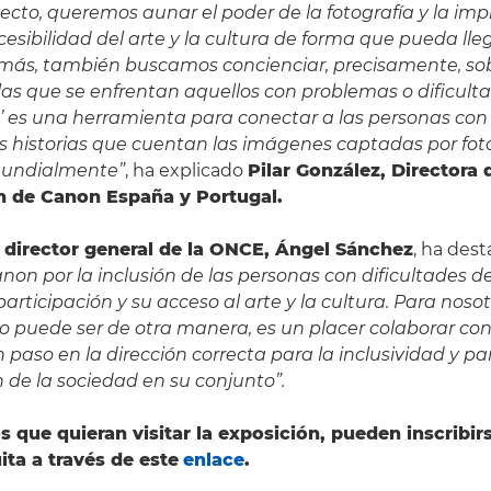
ecto, queremos aunar el poder de la fotografía y la imp
cesibilidad del arte y la cultura de forma que pueda ll
más, también buscamos concienciar, precisamente, sob
 las que se enfrentan aquellos con problemas o dificulta
 es una herramienta para conectar a las personas con 
s historias que cuentan las imágenes captadas por fot
mundialmente”
, ha explicado
Pilar González, Directora 
 de Canon España y Portugal.
l
director general de la ONCE, Ángel Sánchez
, ha des
on por la inclusión de las personas con dificultades de 
articipación y su acceso al arte y la cultura. Para nosot
 puede ser de otra manera, es un placer colaborar con
paso en la dirección correcta para la inclusividad y pa
 de la sociedad en su conjunto”.
s que quieran visitar la exposición, pueden inscribir
ita a través de este
enlace
.