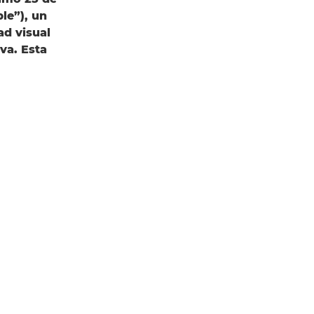
le”), un
ad visual
va. Esta