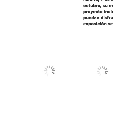
octubre, su e
proyecto incl
puedan disfru
exposición se