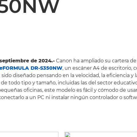
350NW
 septiembre de 2024.-
Canon ha ampliado su cartera de
geFORMULA DR-S350NW
, un escáner A4 de escritorio,
sido diseñado pensando en la velocidad, la eficiencia y l
e todo tipo y tamaño, incluidas las del sector educativo,
 pequeñas oficinas, este modelo es fácil y cómodo de usar
onectarlo a un PC ni instalar ningún controlador o softw