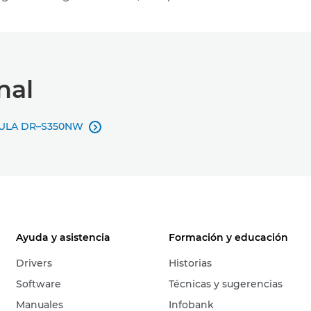
nal
RMULA DR–S350NW

Ayuda y asistencia
Formación y educación
Drivers
Historias
Software
Técnicas y sugerencias
Manuales
Infobank