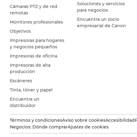
Soluciones y servicios
Cámaras PTZ y de red
para negocios
remotas
Encuentra un socio
Monitores profesionales
empresarial de Canon
Objetivos
Impresoras para hogares
y negocios pequeños
Impresoras de oficina
Impresoras de alta
producción
Escáneres
Tinta, tóner y papel
Encuentra un
distribuidor
Términos y condiciones
Aviso sobre cookies
Accesibilidad
Negocios: Dónde comprar
Ajustes de cookies