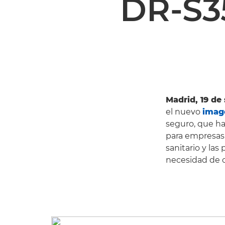
DR-S
Madrid, 19 de
el nuevo
ima
seguro, que ha 
para empresas d
sanitario y las
necesidad de c