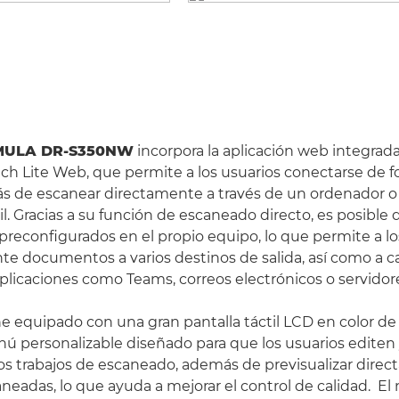
MULA DR-S350NW
incorpora la aplicación web integrad
 Lite Web, que permite a los usuarios conectarse de f
ás de escanear directamente a través de un ordenador 
. Gracias a su función de escaneado directo, es posible d
reconfigurados en el propio equipo, lo que permite a lo
nte documentos a varios destinos de salida, así como a c
plicaciones como Teams, correos electrónicos o servidor
ne equipado con una gran pantalla táctil LCD en color de
ú personalizable diseñado para que los usuarios editen
 trabajos de escaneado, además de previsualizar direc
eadas, lo que ayuda a mejorar el control de calidad. El