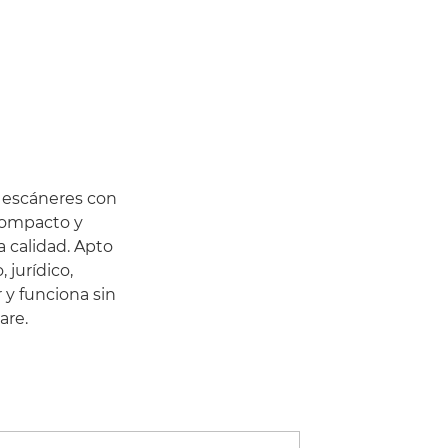
 escáneres con
 compacto y
a calidad. Apto
 jurídico,
 y funciona sin
are.