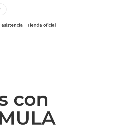
 asistencia
Tienda oficial
s con
RMULA