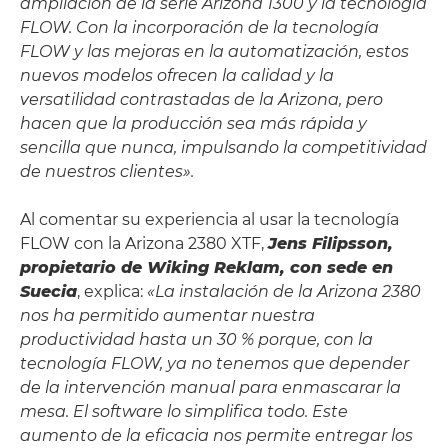
ampliación de la serie Arizona 1300 y la tecnología
FLOW. Con la incorporación de la tecnología
FLOW y las mejoras en la automatización, estos
nuevos modelos ofrecen la calidad y la
versatilidad contrastadas de la Arizona, pero
hacen que la producción sea más rápida y
sencilla que nunca, impulsando la competitividad
de nuestros clientes».
Al comentar su experiencia al usar la tecnología
FLOW con la Arizona 2380 XTF,
Jens Filipsson,
propietario de Wiking Reklam, con sede en
Suecia
, explica:
«La instalación de la Arizona 2380
nos ha permitido aumentar nuestra
productividad hasta un 30 % porque, con la
tecnología FLOW, ya no tenemos que depender
de la intervención manual para enmascarar la
mesa. El software lo simplifica todo. Este
aumento de la eficacia nos permite entregar los