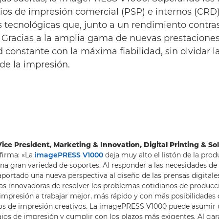
ios de impresión comercial (PSP) e internos (CRD)
 tecnológicas que, junto a un rendimiento contras
Gracias a la amplia gama de nuevas prestaciones y
onstante con la máxima fiabilidad, sin olvidar la
 de la impresión.
ice President, Marketing & Innovation, Digital Printing & So
firma: «La
imagePRESS V1000
deja muy alto el listón de la prod
a gran variedad de soportes. Al responder a las necesidades de
aportado una nueva perspectiva al diseño de las prensas digitale
s innovadoras de resolver los problemas cotidianos de producc
impresión a trabajar mejor, más rápido y con más posibilidades 
tos de impresión creativos. La imagePRESS V1000 puede asumir
ajos de impresión y cumplir con los plazos más exigentes. Al gar