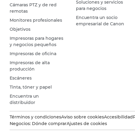
Soluciones y servicios
Cámaras PTZ y de red
para negocios
remotas
Encuentra un socio
Monitores profesionales
empresarial de Canon
Objetivos
Impresoras para hogares
y negocios pequeños
Impresoras de oficina
Impresoras de alta
producción
Escáneres
Tinta, tóner y papel
Encuentra un
distribuidor
Términos y condiciones
Aviso sobre cookies
Accesibilidad
Negocios: Dónde comprar
Ajustes de cookies