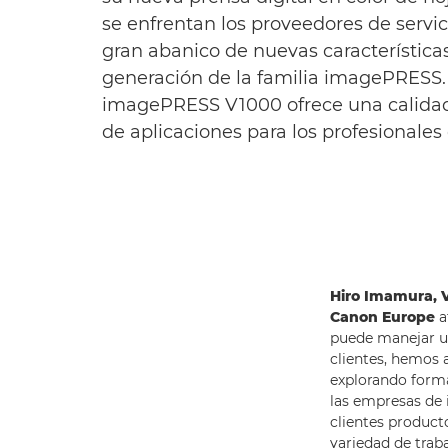
se enfrentan los proveedores de servic
gran abanico de nuevas características
generación de la familia imagePRESS. 
imagePRESS V1000 ofrece una calidad c
de aplicaciones para los profesionales
Hiro Imamura, V
Canon Europe
a
puede manejar un
clientes, hemos 
explorando forma
las empresas de 
clientes produc
variedad de trab