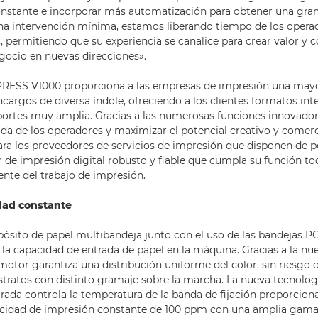
nstante e incorporar más automatización para obtener una gran
a intervención mínima, estamos liberando tiempo de los opera
s, permitiendo que su experiencia se canalice para crear valor y 
egocio en nuevas direcciones».
RESS V1000 proporciona a las empresas de impresión una mayor
ncargos de diversa índole, ofreciendo a los clientes formatos int
ortes muy amplia. Gracias a las numerosas funciones innovador
 vida de los operadores y maximizar el potencial creativo y comerci
para los proveedores de servicios de impresión que disponen de 
de impresión digital robusto y fiable que cumpla su función tod
te del trabajo de impresión.
dad constante
pósito de papel multibandeja junto con el uso de las bandejas P
a capacidad de entrada de papel en la máquina. Gracias a la nu
 motor garantiza una distribución uniforme del color, sin riesgo
stratos con distinto gramaje sobre la marcha. La nueva tecnologí
da controla la temperatura de la banda de fijación proporcion
ocidad de impresión constante de 100 ppm con una amplia gama 