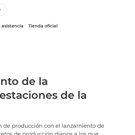
 asistencia
Tienda oficial
nto de la
estaciones de la
ón de producción con el lanzamiento de
etos de producción diarios a los que