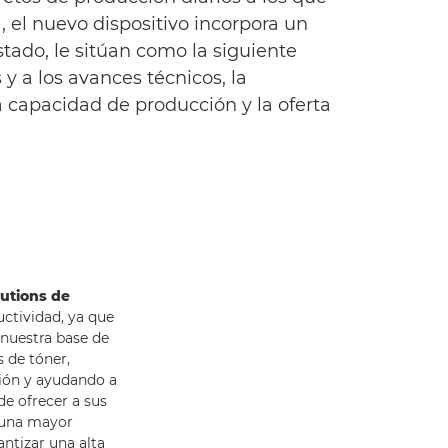
, el nuevo dispositivo incorpora un
tado, le sitúan como la siguiente
 a los avances técnicos, la
 capacidad de producción y la oferta
lutions de
uctividad, ya que
 nuestra base de
s de tóner,
ión y ayudando a
de ofrecer a sus
 una mayor
antizar una alta