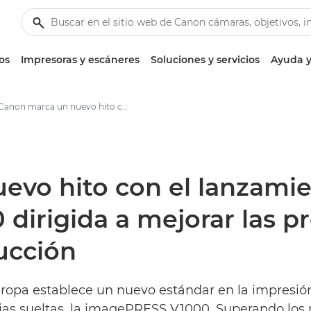
os
Impresoras y escáneres
Soluciones y servicios
Ayuda y
Canon marca un nuevo hito con el lanzamiento de la imagePRESS V1000 dirigida a mejorar las prestaciones de la impresión de producción - Centro de prensa de Canon
vo hito con el lanzamie
irigida a mejorar las pr
ucción
uropa establece un nuevo estándar en la impresi
ojas sueltas, la imagePRESS V1000. Superando los r