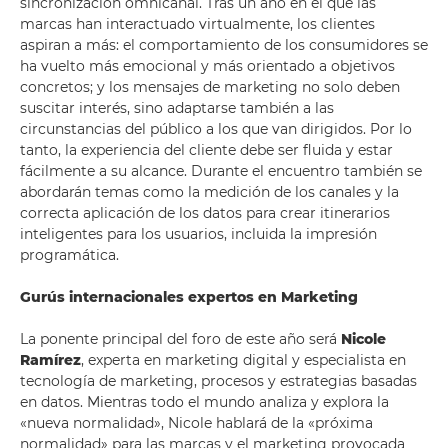
sincronización omnicanal. Tras un año en el que las
marcas han interactuado virtualmente, los clientes
aspiran a más: el comportamiento de los consumidores se
ha vuelto más emocional y más orientado a objetivos
concretos; y los mensajes de marketing no solo deben
suscitar interés, sino adaptarse también a las
circunstancias del público a los que van dirigidos. Por lo
tanto, la experiencia del cliente debe ser fluida y estar
fácilmente a su alcance. Durante el encuentro también se
abordarán temas como la medición de los canales y la
correcta aplicación de los datos para crear itinerarios
inteligentes para los usuarios, incluida la impresión
programática.
Gurús internacionales expertos en Marketing
La ponente principal del foro de este año será
Nicole
Ramírez
, experta en marketing digital y especialista en
tecnología de marketing, procesos y estrategias basadas
en datos. Mientras todo el mundo analiza y explora la
«nueva normalidad», Nicole hablará de la «próxima
normalidad» para las marcas y el marketing provocada