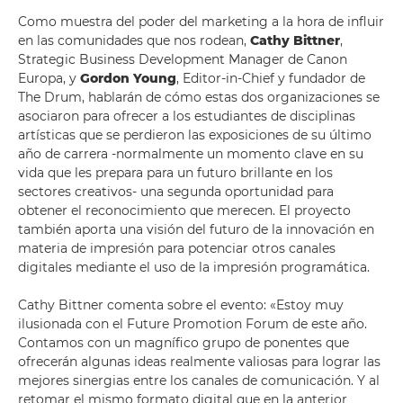
Como muestra del poder del marketing a la hora de influir
en las comunidades que nos rodean,
Cathy Bittner
,
Strategic Business Development Manager de Canon
Europa, y
Gordon Young
, Editor-in-Chief y fundador de
The Drum, hablarán de cómo estas dos organizaciones se
asociaron para ofrecer a los estudiantes de disciplinas
artísticas que se perdieron las exposiciones de su último
año de carrera -normalmente un momento clave en su
vida que les prepara para un futuro brillante en los
sectores creativos- una segunda oportunidad para
obtener el reconocimiento que merecen. El proyecto
también aporta una visión del futuro de la innovación en
materia de impresión para potenciar otros canales
digitales mediante el uso de la impresión programática.
Cathy Bittner comenta sobre el evento: «Estoy muy
ilusionada con el Future Promotion Forum de este año.
Contamos con un magnífico grupo de ponentes que
ofrecerán algunas ideas realmente valiosas para lograr las
mejores sinergias entre los canales de comunicación. Y al
retomar el mismo formato digital que en la anterior