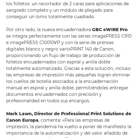
los folletos: un recortador de 2 caras para aplicaciones de
sangrado completo y un módulo de plegado para
conseguir un lomo totalmente cuadrado.
Por otro lado, la nueva encuadernadora
GBC eWIRE Pro
se integra perfectamente con las series imagePRESS C910
e imagePRESS C10010VP y con la serie de prensas
digitales blanco y negro varioPRINT 140 de Canon,
proporcionando un flujo de trabajo de producción de
folletos encuadernados con espiral y anilla doble
totalmente automatizado. Gracias a esta solución, incluso
las empresas de impresión más pequeñas logran eliminar
los cuellos de botella asociados a la encuadernación
manual en espiral y anilla doble, permitiéndoles entregar
documentos encuadernados con precisión y
profesionalidad en todos sus encargos.
Mark Lawn, Director de Professional Print Solutions de
Canon Europa
, comenta: «Para las empresas de
impresión, la pandemia ha vuelto a poner de manifiesto la
importancia de la automatización y del valor añadido de