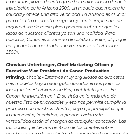
reducir los plazos de entrega se han solucionado desde la
instalación de la Arizona 2300, un modelo que mejora la
calidad y ofrece una alta velocidad. La Arizona es crucial
para el éxito de nuestro negocio, y con la impresora de
arquitectura de mesa plana podemos afirmar que las
ideas de nuestros clientes ya son una realidad. Para
nosotros, Canon es sinónimo de calidad y valor, algo que
ha quedado demostrado una vez más con la Arizona
2300».
Christian Unterberger, Chief Marketing Officer y
Executive Vice President de Canon Production
Printing,
añadía:
«Estamos muy orgullosos de que estos
tres modelos hayan sido galardonados en los premios
inaugurales BLI Awards de Keypoint Intelligence. En
Canon, la inversión en I+D se sitúa en lo más alto de
nuestra lista de prioridades, y eso nos permite cumplir la
promesa con nuestros clientes, cuyo eje principal es que
la innovación, la calidad, la productividad y la
versatilidad están al margen de cualquier concesión. Las
opiniones que hemos recibido de los clientes sobre
nuestra cartera de productos de impresión de producción