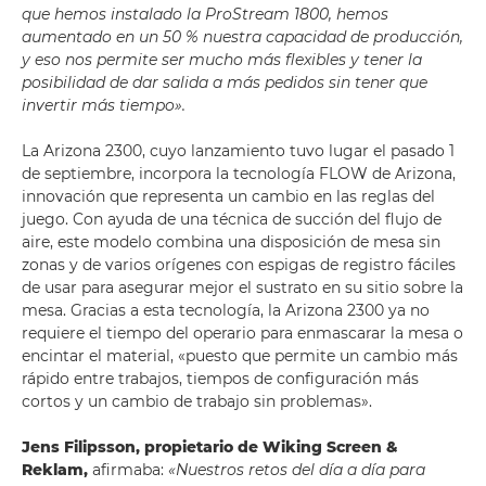
que hemos instalado la ProStream 1800, hemos
aumentado en un 50 % nuestra capacidad de producción,
y eso nos permite ser mucho más flexibles y tener la
posibilidad de dar salida a más pedidos sin tener que
invertir más tiempo».
La Arizona 2300, cuyo lanzamiento tuvo lugar el pasado 1
de septiembre, incorpora la tecnología FLOW de Arizona,
innovación que representa un cambio en las reglas del
juego. Con ayuda de una técnica de succión del flujo de
aire, este modelo combina una disposición de mesa sin
zonas y de varios orígenes con espigas de registro fáciles
de usar para asegurar mejor el sustrato en su sitio sobre la
mesa. Gracias a esta tecnología, la Arizona 2300 ya no
requiere el tiempo del operario para enmascarar la mesa o
encintar el material, «puesto que permite un cambio más
rápido entre trabajos, tiempos de configuración más
cortos y un cambio de trabajo sin problemas».
Jens Filipsson, propietario de Wiking Screen &
Reklam,
afirmaba:
«Nuestros retos del día a día para