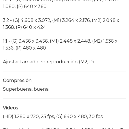
1.080, (P) 640 x 360
3:2 - (G) 4.608 x 3.072, (M1) 3.264 x 2.176, (M2) 2.048 x
1.368, (P) 640 x 424
1:1 - (G) 3.456 x 3.456, (M1) 2.448 x 2.448, (M2) 1.536 x
1.536, (P) 480 x 480
Ajustar tamaño en reproducción (M2, P)
Compresión
Superbuena, buena
Vídeos
(HD) 1.280 x 720, 25 fps, (G) 640 x 480, 30 fps