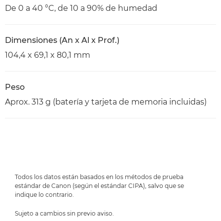
De 0 a 40 °C, de 10 a 90% de humedad
Dimensiones (An x Al x Prof.)
104,4 x 69,1 x 80,1 mm
Peso
Aprox. 313 g (batería y tarjeta de memoria incluidas)
Todos los datos están basados en los métodos de prueba
estándar de Canon (según el estándar CIPA), salvo que se
indique lo contrario.
Sujeto a cambios sin previo aviso.