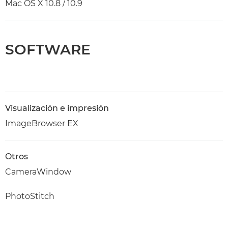
Mac OS X 10.8 / 10.9
SOFTWARE
Visualización e impresión
ImageBrowser EX
Otros
CameraWindow
PhotoStitch