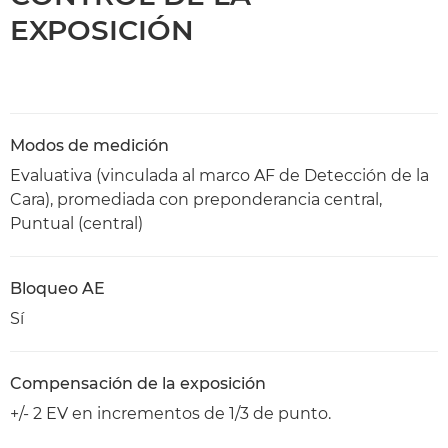
EXPOSICIÓN
Modos de medición
Evaluativa (vinculada al marco AF de Detección de la
Cara), promediada con preponderancia central,
Puntual (central)
Bloqueo AE
Sí
Compensación de la exposición
+/- 2 EV en incrementos de 1/3 de punto.