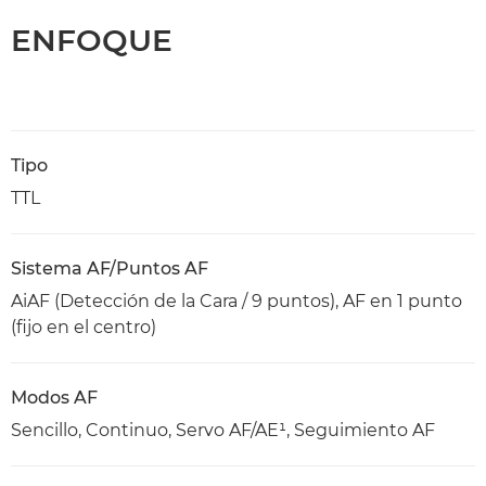
ENFOQUE
Tipo
TTL
Sistema AF/Puntos AF
AiAF (Detección de la Cara / 9 puntos), AF en 1 punto
(fijo en el centro)
Modos AF
Sencillo, Continuo, Servo AF/AE¹, Seguimiento AF