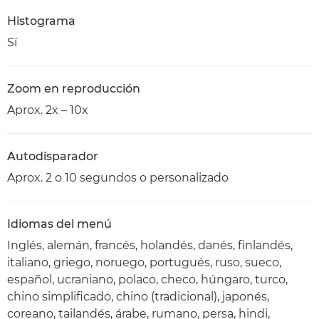
Histograma
Sí
Zoom en reproducción
Aprox. 2x – 10x
Autodisparador
Aprox. 2 o 10 segundos o personalizado
Idiomas del menú
Inglés, alemán, francés, holandés, danés, finlandés,
italiano, griego, noruego, portugués, ruso, sueco,
español, ucraniano, polaco, checo, húngaro, turco,
chino simplificado, chino (tradicional), japonés,
coreano, tailandés, árabe, rumano, persa, hindi,