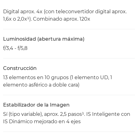
Digital aprox. 4x (con teleconvertidor digital aprox.
1,6x o 2,0x¹). Combinado aprox. 120x
Luminosidad (abertura máxima)
f/3,4 - f/5,8
Construcción
13 elementos en 10 grupos (1 elemento UD, 1
elemento asférico a doble cara)
Estabilizador de la Imagen
Sí (tipo variable), aprox. 2,5 pasos¹. IS Inteligente con
IS Dinámico mejorado en 4 ejes