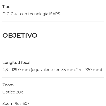
Tipo
DIGIC 4+ con tecnología iSAPS
OBJETIVO
Longitud focal
4,3 – 129,0 mm (equivalente en 35 mm: 24 – 720 mm)
Zoom
Óptico 30x
ZoomPlus 60x