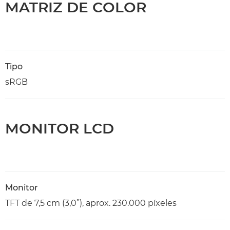
MATRIZ DE COLOR
Tipo
sRGB
MONITOR LCD
Monitor
TFT de 7,5 cm (3,0”), aprox. 230.000 píxeles