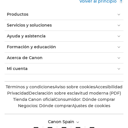
Volver al principio
Productos
Servicios y soluciones
Ayuda y asistencia
Formación y educación
Acerca de Canon
Mi cuenta
Términos y condiciones
Aviso sobre cookies
Accesibilidad
Privacidad
Declaración sobre esclavitud moderna (PDF)
Tienda Canon oficial
Consumidor: Dónde comprar
Negocios: Dónde comprar
Ajustes de cookies
Canon Spain