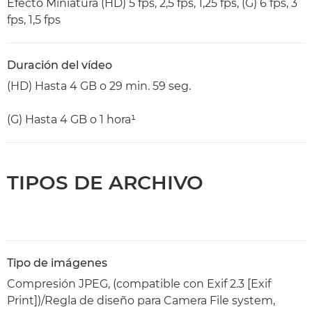
Efecto Miniatura (HD) 5 fps, 2,5 fps, 1,25 fps, (G) 6 fps, 3
fps, 1,5 fps
Duración del vídeo
(HD) Hasta 4 GB o 29 min. 59 seg.
(G) Hasta 4 GB o 1 hora¹
TIPOS DE ARCHIVO
Tipo de imágenes
Compresión JPEG, (compatible con Exif 2.3 [Exif
Print])/Regla de diseño para Camera File system,