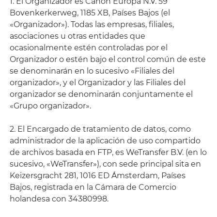
1. El Organizador es Canon Europa N.V. 59
Bovenkerkerweg, 1185 XB, Países Bajos (el
«Organizador»). Todas las empresas, filiales,
asociaciones u otras entidades que
ocasionalmente estén controladas por el
Organizador o estén bajo el control común de este
se denominarán en lo sucesivo «Filiales del
organizador», y el Organizador y las Filiales del
organizador se denominarán conjuntamente el
«Grupo organizador».
2. El Encargado de tratamiento de datos, como
administrador de la aplicación de uso compartido
de archivos basada en FTP, es WeTransfer B.V. (en lo
sucesivo, «WeTransfer»), con sede principal sita en
Keizersgracht 281, 1016 ED Ámsterdam, Países
Bajos, registrada en la Cámara de Comercio
holandesa con 34380998.