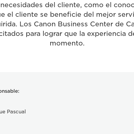
 necesidades del cliente, como el conoc
e el cliente se beneficie del mejor servi
uirida. Los Canon Business Center de C
itados para lograr que la experiencia d
momento.
onsable:
ue Pascual