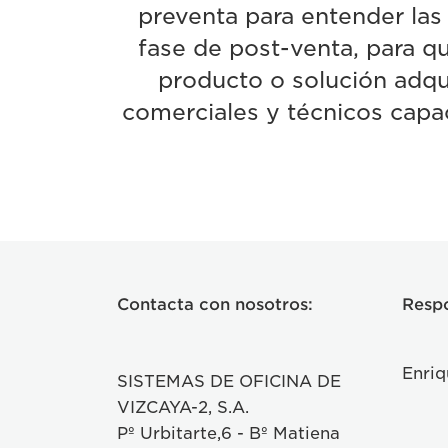
preventa para entender las
fase de post-venta, para qu
producto o solución adq
comerciales y técnicos capac
Contacta con nosotros:
Resp
Enriq
SISTEMAS DE OFICINA DE
VIZCAYA-2, S.A.
Pº Urbitarte,6 - Bº Matiena