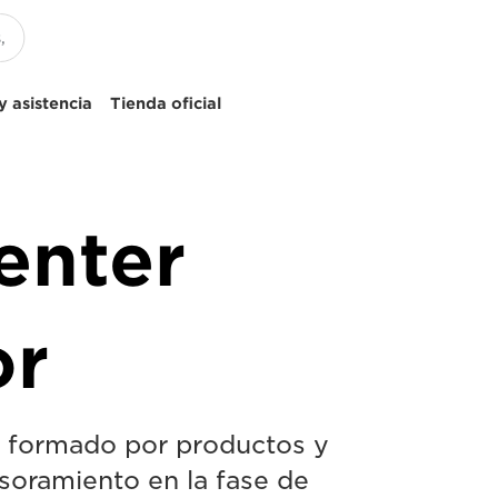
 asistencia
Tienda oficial
enter
or
á formado por productos y
esoramiento en la fase de