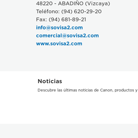
48220 - ABADIÑO (Vizcaya)
Teléfono: (94) 620-29-20
Fax: (94) 681-89-21
info@sovisa2.com
comercial@sovisa2.com
www.sovisa2.com
Noticias
Descubre las últimas noticias de Canon, productos y 