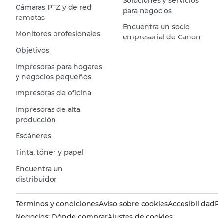
Soluciones y servicios
Cámaras PTZ y de red
para negocios
remotas
Encuentra un socio
Monitores profesionales
empresarial de Canon
Objetivos
Impresoras para hogares
y negocios pequeños
Impresoras de oficina
Impresoras de alta
producción
Escáneres
Tinta, tóner y papel
Encuentra un
distribuidor
Términos y condiciones
Aviso sobre cookies
Accesibilidad
Negocios: Dónde comprar
Ajustes de cookies