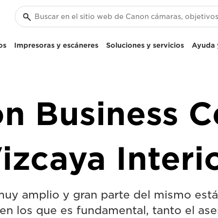
os
Impresoras y escáneres
Soluciones y servicios
Ayuda y
n Business C
izcaya Interi
 muy amplio y gran parte del mismo est
 en los que es fundamental, tanto el as