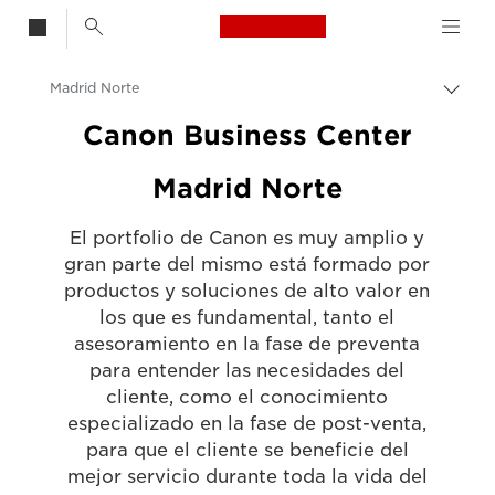
Canon Logo, back t
Madrid Norte
Activ
el
Canon
Canon Business Center
hilo
de
Canon Business Center
Madrid Norte
Aria
El portfolio de Canon es muy amplio y
gran parte del mismo está formado por
productos y soluciones de alto valor en
los que es fundamental, tanto el
asesoramiento en la fase de preventa
para entender las necesidades del
cliente, como el conocimiento
especializado en la fase de post-venta,
para que el cliente se beneficie del
mejor servicio durante toda la vida del