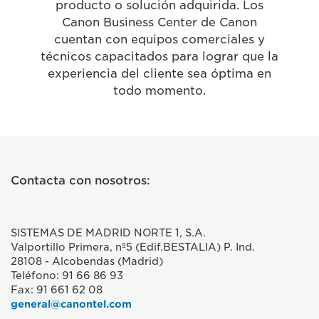
producto o solución adquirida. Los
Canon Business Center de Canon
cuentan con equipos comerciales y
técnicos capacitados para lograr que la
experiencia del cliente sea óptima en
todo momento.
Contacta con nosotros:
SISTEMAS DE MADRID NORTE 1, S.A.
Valportillo Primera, nº5 (Edif.BESTALIA) P. Ind.
28108 - Alcobendas (Madrid)
Teléfono: 91 66 86 93
Fax: 91 661 62 08
general@canontel.com