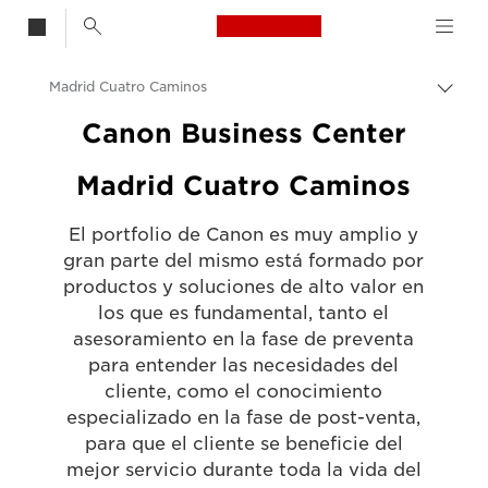
Canon Logo, back t
Madrid Cuatro Caminos
Activ
el
Canon
Canon Business Center
hilo
de
Canon Business Center
Madrid Cuatro Caminos
Aria
El portfolio de Canon es muy amplio y
gran parte del mismo está formado por
productos y soluciones de alto valor en
los que es fundamental, tanto el
asesoramiento en la fase de preventa
para entender las necesidades del
cliente, como el conocimiento
especializado en la fase de post-venta,
para que el cliente se beneficie del
mejor servicio durante toda la vida del