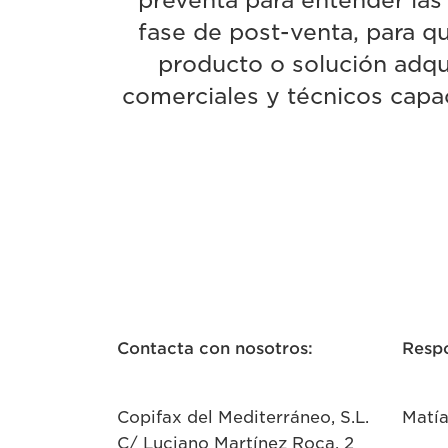
preventa para entender las
fase de post-venta, para qu
producto o solución adq
comerciales y técnicos capac
Contacta con nosotros:
Resp
Copifax del Mediterráneo, S.L.
Matía
C/ Luciano Martínez Roca, 2