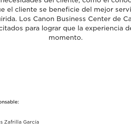
 necesidades del cliente, como el conoc
e el cliente se beneficie del mejor servi
uirida. Los Canon Business Center de C
itados para lograr que la experiencia d
momento.
onsable:
s Zafrilla García