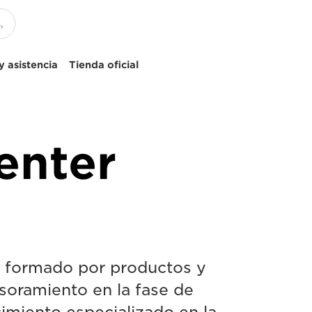
 asistencia
Tienda oficial
enter
á formado por productos y
esoramiento en la fase de