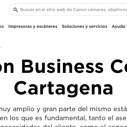
os
Impresoras y escáneres
Soluciones y servicios
Ayuda y
s Center Cartagena
n Business C
Cartagena
 muy amplio y gran parte del mismo est
 en los que es fundamental, tanto el as