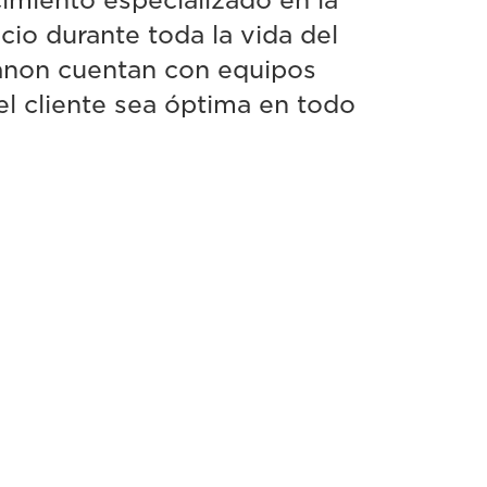
imiento especializado en la
cio durante toda la vida del
anon cuentan con equipos
el cliente sea óptima en todo