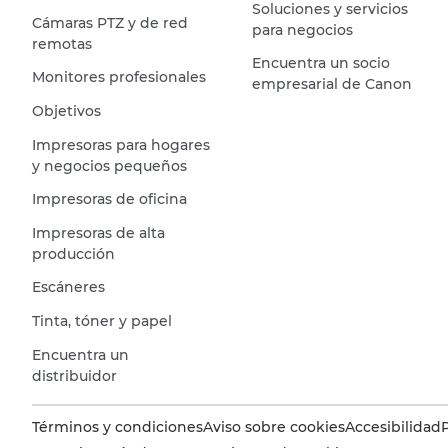
Soluciones y servicios
Cámaras PTZ y de red
para negocios
remotas
Encuentra un socio
Monitores profesionales
empresarial de Canon
Objetivos
Impresoras para hogares
y negocios pequeños
Impresoras de oficina
Impresoras de alta
producción
Escáneres
Tinta, tóner y papel
Encuentra un
distribuidor
Términos y condiciones
Aviso sobre cookies
Accesibilidad