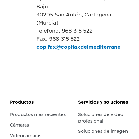
Bajo
30205 San Antón, Cartagena
(Murcia)
Teléfono: 968 315 522
Fax: 968 315 522
copifax@copifaxdelmediterraneo.com
Productos
Servicios y soluciones
Productos más recientes
Soluciones de vídeo
profesional
Cámaras
Soluciones de imagen
Videocámaras