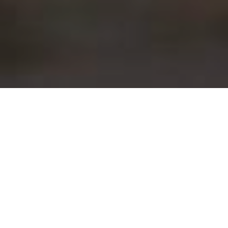
Los dispositivos complejos
pueden ser difíciles de