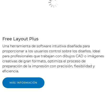
Free Layout Plus
Una herramienta de software intuitiva diseñada para
proporcionar a los usuarios control sobre los diseños. Ideal
para profesionales que trabajan con dibujos CAD o imágenes
creativas de gran formato, optimiza el proceso de
preparación de la impresión con precisión, flexibilidad y
eficiencia.
MÁS INFORMACIÓN